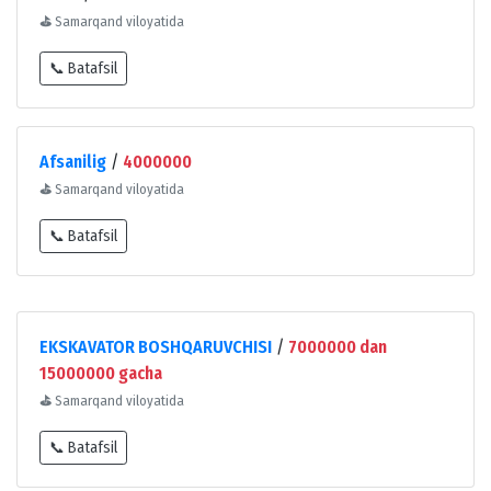
⛳
Samarqand viloyatida
📞 Batafsil
Afsanilig
/
4000000
⛳
Samarqand viloyatida
📞 Batafsil
EKSKAVATOR BOSHQARUVCHISI
/
7000000 dan
15000000 gacha
⛳
Samarqand viloyatida
📞 Batafsil