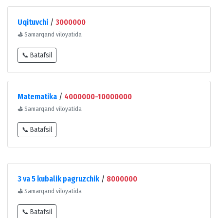
Uqituvchi
/
3000000
⛳
Samarqand viloyatida
📞 Batafsil
Matematika
/
4000000-10000000
⛳
Samarqand viloyatida
📞 Batafsil
3 va 5 kubalik pagruzchik
/
8000000
⛳
Samarqand viloyatida
📞 Batafsil