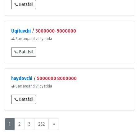
📞 Batafsil
Uqituvchi
/
3000000-5000000
⛳
Samarqand viloyatida
📞 Batafsil
haydovchi
/
5000000 8000000
⛳
Samarqand viloyatida
📞 Batafsil
1
2
3
252
»