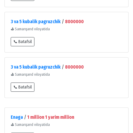
3 va 5 kubalik pagruzchik
/
8000000
⛳
Samarqand viloyatida
📞 Batafsil
3 va 5 kubalik pagruzchik
/
8000000
⛳
Samarqand viloyatida
📞 Batafsil
Enaga
/
1 million 1 yarim million
⛳
Samarqand viloyatida