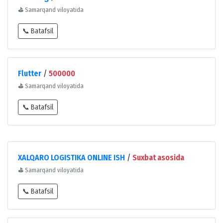
⛳
Samarqand viloyatida
📞 Batafsil
Flutter
/
500000
⛳
Samarqand viloyatida
📞 Batafsil
XALQARO LOGISTIKA ONLINE ISH
/
Suxbat asosida
⛳
Samarqand viloyatida
📞 Batafsil