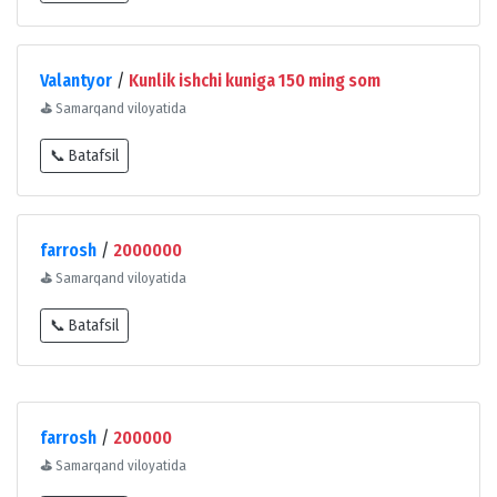
Valantyor
/
Kunlik ishchi kuniga 150 ming som
⛳
Samarqand viloyatida
📞 Batafsil
farrosh
/
2000000
⛳
Samarqand viloyatida
📞 Batafsil
farrosh
/
200000
⛳
Samarqand viloyatida