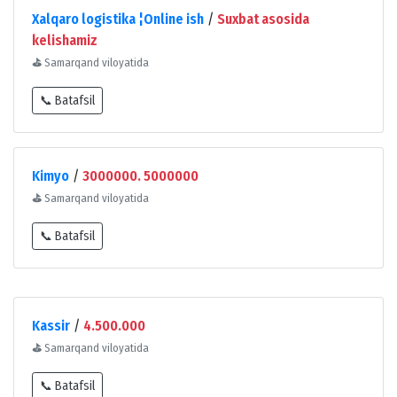
Xalqaro logistika ¦Online ish
/
Suxbat asosida
kelishamiz
⛳
Samarqand viloyatida
📞 Batafsil
Kimyo
/
3000000. 5000000
⛳
Samarqand viloyatida
📞 Batafsil
Kassir
/
4.500.000
⛳
Samarqand viloyatida
📞 Batafsil