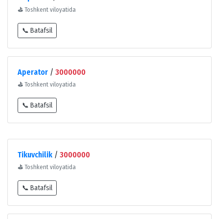
⛳
Toshkent viloyatida
📞 Batafsil
Aperator
/
3000000
⛳
Toshkent viloyatida
📞 Batafsil
Tikuvchilik
/
3000000
⛳
Toshkent viloyatida
📞 Batafsil