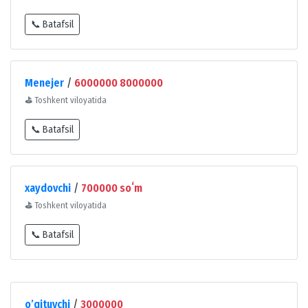
📞 Batafsil
Menejer
/
6000000 8000000
⛳
Toshkent viloyatida
📞 Batafsil
xaydovchi
/
700000 soʻm
⛳
Toshkent viloyatida
📞 Batafsil
o’qituvchi
/
3000000