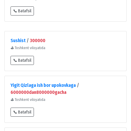
📞 Batafsil
Sushist
/
300000
⛳
Toshkent viloyatida
📞 Batafsil
Yigit Qizlaga ish bor upokovkaga
/
6000000dan8000000gacha
⛳
Toshkent viloyatida
📞 Batafsil