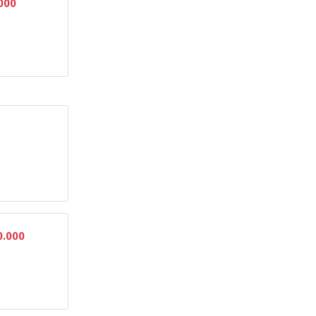
000
0.000