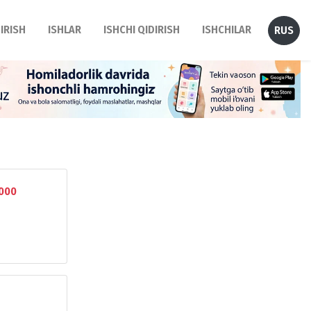
DIRISH
ISHLAR
ISHCHI QIDIRISH
ISHCHILAR
RUS
000