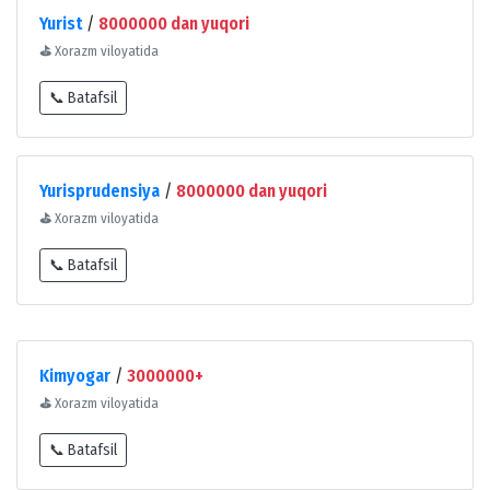
Yurist
/
8000000 dan yuqori
⛳
Xorazm viloyatida
📞 Batafsil
Yurisprudensiya
/
8000000 dan yuqori
⛳
Xorazm viloyatida
📞 Batafsil
Kimyogar
/
3000000+
⛳
Xorazm viloyatida
📞 Batafsil