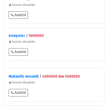
⛳
Xorazm viloyatida
📞 Batafsil
Komputer
/
5000000
⛳
Xorazm viloyatida
📞 Batafsil
Muhandis mexanik
/
4000000 dan 5000000
⛳
Xorazm viloyatida
📞 Batafsil