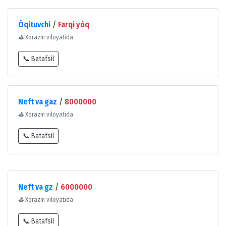
Òqituvchi
/
Farqi yòq
⛳
Xorazm viloyatida
📞 Batafsil
Neft va gaz
/
8000000
⛳
Xorazm viloyatida
📞 Batafsil
Neft va gz
/
6000000
⛳
Xorazm viloyatida
📞 Batafsil