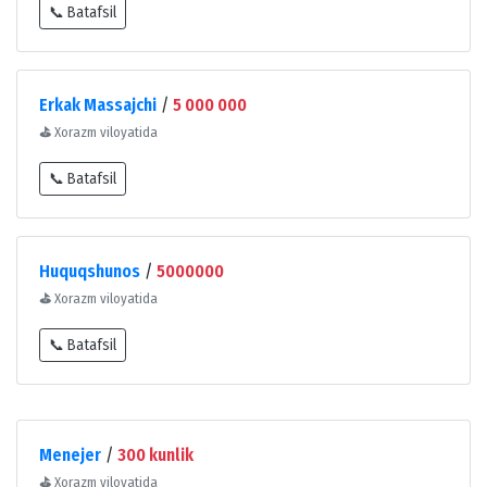
📞 Batafsil
Erkak Massajchi
/
5 000 000
⛳
Xorazm viloyatida
📞 Batafsil
Huquqshunos
/
5000000
⛳
Xorazm viloyatida
📞 Batafsil
Menejer
/
300 kunlik
⛳
Xorazm viloyatida