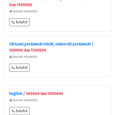
Dan 1500000
⛳
Xorazm viloyatida
📞 Batafsil
Ofitsant,yordamchi ishchi, omborchi yordamchi
/
500000 dan 1500000
⛳
Xorazm viloyatida
📞 Batafsil
English
/
500000 dan 1000000
⛳
Xorazm viloyatida
📞 Batafsil