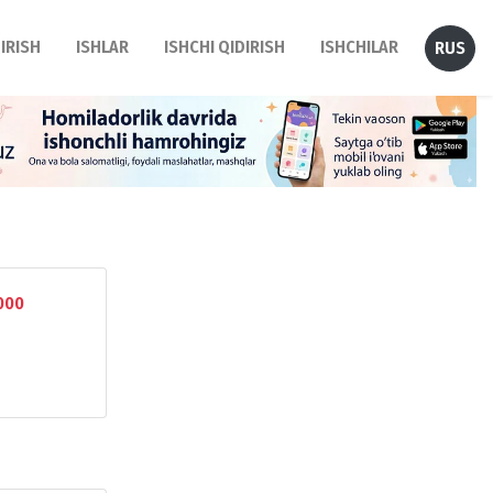
DIRISH
ISHLAR
ISHCHI QIDIRISH
ISHCHILAR
RUS
000