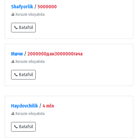
Shafyorlik
/
5000000
⛳
Xorazm viloyatida
📞 Batafsil
Ишчи
/
2000000дан3000000гача
⛳
Xorazm viloyatida
📞 Batafsil
Haydovchilik
/
4 mln
⛳
Xorazm viloyatida
📞 Batafsil