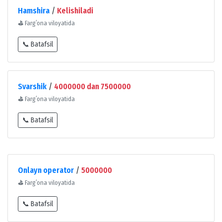
Hamshira
/
Kelishiladi
⛳
Fargʻona viloyatida
📞 Batafsil
Svarshik
/
4000000 dan 7500000
⛳
Fargʻona viloyatida
📞 Batafsil
Onlayn operator
/
5000000
⛳
Fargʻona viloyatida
📞 Batafsil