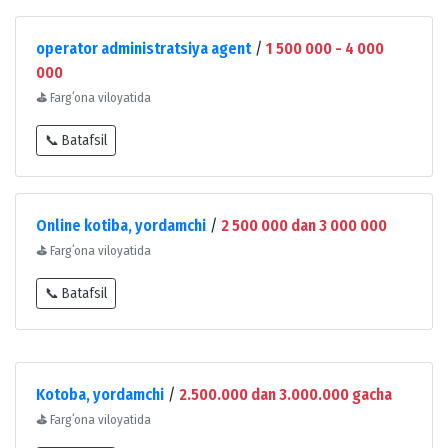
operator administratsiya agent
/
1 500 000 - 4 000
000
⛳
Fargʻona viloyatida
📞 Batafsil
Online kotiba, yordamchi
/
2 500 000 dan 3 000 000
⛳
Fargʻona viloyatida
📞 Batafsil
Kotoba, yordamchi
/
2.500.000 dan 3.000.000 gacha
⛳
Fargʻona viloyatida