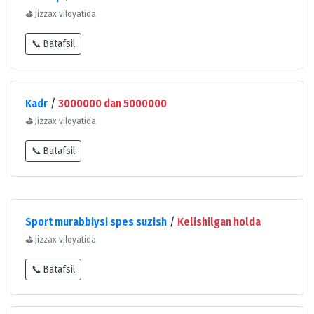
⛳
Jizzax viloyatida
📞 Batafsil
Kadr
/
3000000 dan 5000000
⛳
Jizzax viloyatida
📞 Batafsil
Sport murabbiysi spes suzish
/
Kelishilgan holda
⛳
Jizzax viloyatida
📞 Batafsil