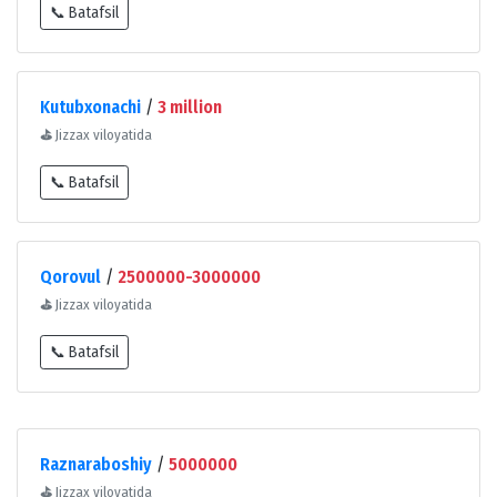
📞 Batafsil
Kutubxonachi
/
3 million
⛳
Jizzax viloyatida
📞 Batafsil
Qorovul
/
2500000-3000000
⛳
Jizzax viloyatida
📞 Batafsil
Raznaraboshiy
/
5000000
⛳
Jizzax viloyatida