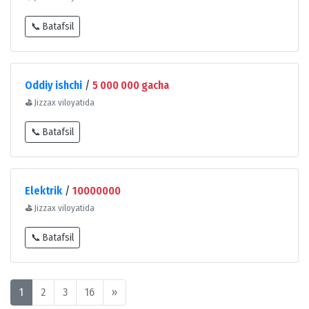
📞 Batafsil
Oddiy ishchi
/
5 000 000 gacha
⛳
Jizzax viloyatida
📞 Batafsil
Elektrik
/
10000000
⛳
Jizzax viloyatida
📞 Batafsil
1
2
3
16
»