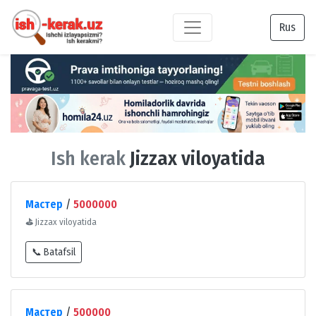
Rus
Ish kerak
Jizzax viloyatida
Мастер
/
5000000
⛳
Jizzax viloyatida
📞 Batafsil
Мастер
/
500000