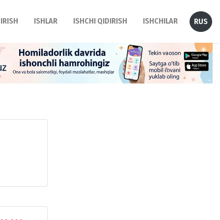
DIRISH
ISHLAR
ISHCHI QIDIRISH
ISHCHILAR
RUS