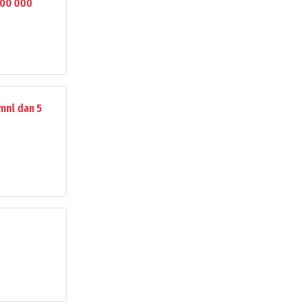
000 000
mnl dan 5