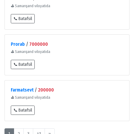
⛳
Samarqand viloyatida
📞 Batafsil
Prorab
/
7000000
⛳
Samarqand viloyatida
📞 Batafsil
Farmatsevt
/
200000
⛳
Samarqand viloyatida
📞 Batafsil
1
2
3
41
»