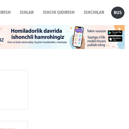
DIRISH
ISHLAR
ISHCHI QIDIRISH
ISHCHILAR
RUS