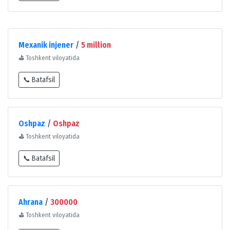
Mexanik injener
/
5 million
⛳
Toshkent viloyatida
📞 Batafsil
Oshpaz
/
Oshpaz
⛳
Toshkent viloyatida
📞 Batafsil
Ahrana
/
300000
⛳
Toshkent viloyatida